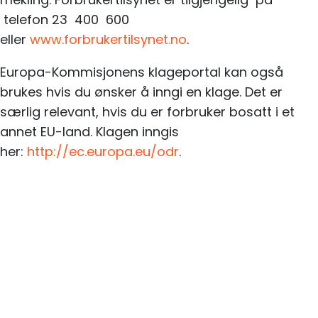
telefon 23 400 600
eller
www.forbrukertilsynet.no
.
Europa-Kommisjonens klageportal kan også
brukes hvis du ønsker å inngi en klage. Det er
særlig relevant, hvis du er forbruker bosatt i et
annet EU-land. Klagen inngis
her:
http://ec.europa.eu/odr
.