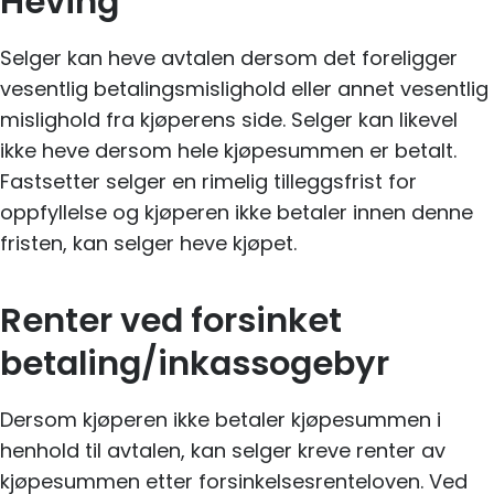
Heving
Selger kan heve avtalen dersom det foreligger
vesentlig betalingsmislighold eller annet vesentlig
mislighold fra kjøperens side. Selger kan likevel
ikke heve dersom hele kjøpesummen er betalt.
Fastsetter selger en rimelig tilleggsfrist for
oppfyllelse og kjøperen ikke betaler innen denne
fristen, kan selger heve kjøpet.
Renter ved forsinket
betaling/inkassogebyr
Dersom kjøperen ikke betaler kjøpesummen i
henhold til avtalen, kan selger kreve renter av
kjøpesummen etter forsinkelsesrenteloven. Ved