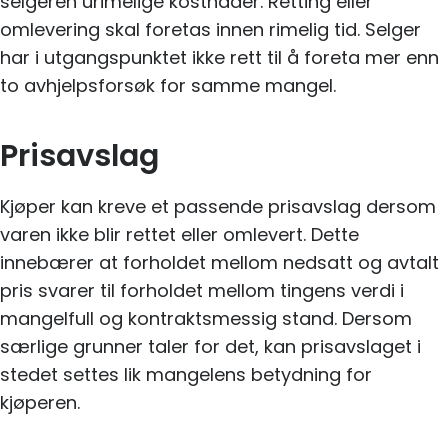
selgeren urimelige kostnader. Retting eller
omlevering skal foretas innen rimelig tid. Selger
har i utgangspunktet ikke rett til å foreta mer enn
to avhjelpsforsøk for samme mangel.
Prisavslag
Kjøper kan kreve et passende prisavslag dersom
varen ikke blir rettet eller omlevert. Dette
innebærer at forholdet mellom nedsatt og avtalt
pris svarer til forholdet mellom tingens verdi i
mangelfull og kontraktsmessig stand. Dersom
særlige grunner taler for det, kan prisavslaget i
stedet settes lik mangelens betydning for
kjøperen.