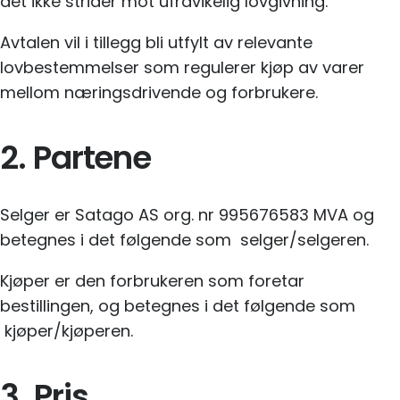
det ikke strider mot ufravikelig lovgivning.
Avtalen vil i tillegg bli utfylt av relevante
lovbestemmelser som regulerer kjøp av varer
mellom næringsdrivende og forbrukere.
2. Partene
Selger er Satago AS org. nr 995676583 MVA og
betegnes i det følgende som selger/selgeren.
Kjøper er den forbrukeren som foretar
bestillingen, og betegnes i det følgende som
kjøper/kjøperen.
3. Pris