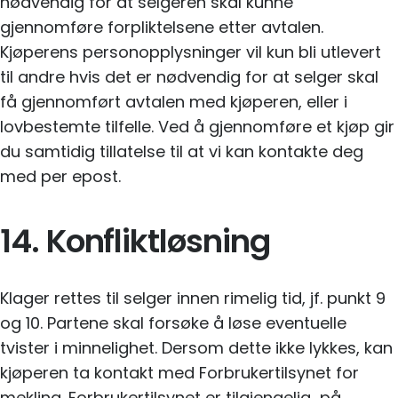
nødvendig for at selgeren skal kunne
gjennomføre forpliktelsene etter avtalen.
Kjøperens personopplysninger vil kun bli utlevert
til andre hvis det er nødvendig for at selger skal
få gjennomført avtalen med kjøperen, eller i
lovbestemte tilfelle. Ved å gjennomføre et kjøp gir
du samtidig tillatelse til at vi kan kontakte deg
med per epost.
14. Konfliktløsning
Klager rettes til selger innen rimelig tid, jf. punkt 9
og 10. Partene skal forsøke å løse eventuelle
tvister i minnelighet. Dersom dette ikke lykkes, kan
kjøperen ta kontakt med Forbrukertilsynet for
mekling. Forbrukertilsynet er tilgjengelig på