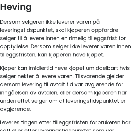
Heving
Dersom selgeren ikke leverer varen på
leveringstidspunktet, skal kjøperen oppfordre
selger til å levere innen en rimelig tilleggsfrist for
oppfyllelse. Dersom selger ikke leverer varen innen
tilleggsfristen, kan kjøperen heve kjøpet.
Kjøper kan imidlertid heve kjøpet umiddelbart hvis
selger nekter å levere varen. Tilsvarende gjelder
dersom levering til avtalt tid var avgjørende for
inngåelsen av avtalen, eller dersom kjøperen har
underrettet selger om at leveringstidspunktet er
avgjørende.
Leveres tingen etter tilleggsfristen forbrukeren har
satt eller etter leveringstidspunktet som var