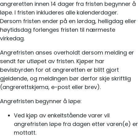
angreretten innen 14 dager fra fristen begynner å
løpe. I fristen inkluderes alle kalenderdager.
Dersom fristen ender på en lørdag, helligdag eller
høytidsdag forlenges fristen til nærmeste
virkedag.
Angrefristen anses overholdt dersom melding er
sendt før utløpet av fristen. Kjøper har
bevisbyrden for at angreretten er blitt gjort
gjeldende, og meldingen bør derfor skje skriftlig
(angrerettskjema, e-post eller brev).
Angrefristen begynner å løpe:
Ved kjøp av enkeltstående varer vil
angrefristen løpe fra dagen etter varen(e) er
mottatt.