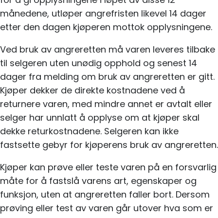
månedene, utløper angrefristen likevel 14 dager
etter den dagen kjøperen mottok opplysningene.
Ved bruk av angreretten må varen leveres tilbake
til selgeren uten unødig opphold og senest 14
dager fra melding om bruk av angreretten er gitt.
Kjøper dekker de direkte kostnadene ved å
returnere varen, med mindre annet er avtalt eller
selger har unnlatt å opplyse om at kjøper skal
dekke returkostnadene. Selgeren kan ikke
fastsette gebyr for kjøperens bruk av angreretten.
Kjøper kan prøve eller teste varen på en forsvarlig
måte for å fastslå varens art, egenskaper og
funksjon, uten at angreretten faller bort. Dersom
prøving eller test av varen går utover hva som er