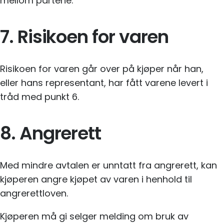
mellom partene.
7. Risikoen for varen
Risikoen for varen går over på kjøper når han,
eller hans representant, har fått varene levert i
tråd med punkt 6.
8. Angrerett
Med mindre avtalen er unntatt fra angrerett, kan
kjøperen angre kjøpet av varen i henhold til
angrerettloven.
Kjøperen må gi selger melding om bruk av