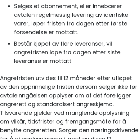
Selges et abonnement, eller innebærer
avtalen regelmessig levering av identiske
varer, løper fristen fra dagen etter første
forsendelse er mottatt.
Består kjøpet av flere leveranser, vil
angrefristen løpe fra dagen etter siste
leveranse er mottatt.
Angrefristen utvides til 12 måneder etter utløpet
av den opprinnelige fristen dersom selger ikke før
avtaleinngåelsen opplyser om at det foreligger
angrerett og standardisert angreskjema.
Tilsvarende gjelder ved manglende opplysning
om vilkår, tidsfrister og fremgangsmåte for å
benytte angreretten. Sørger den næringsdrivende
for å gi opplysningene i løpet av disse 12