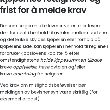
frist for å melde krav
Dersom selgeren ikke leverer varen eller leverer
den for sent i henhold til avtalen mellom partene,
og dette ikke skyldes kjøperen eller forhold på
kjøperens side, kan kjøperen i henhold til reglene i
forbrukerkjøpslovens kapittel 5 etter
omstendighetene
holde kjøpesummen tilbake
,
kreve
oppfyl
lelse
,
heve
avtalen og/eller
kreve
erstatning
fra selgeren.
Ved krav om misligholdsbeføyelser bør
meldingen av bevishensyn være skriftlig (for
eksempel e-post).