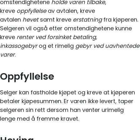
omstendighetene
holde
varen tilbake
,
kreve
oppfyllelse
av avtalen, kreve
avtalen
hevet
samt kreve
erstatning
fra kjøperen.
Selgeren vil også etter omstendighetene kunne
kreve
renter ved forsinket betaling,
inkassogebyr
og et rimelig
gebyr ved uavhentede
varer
.
Oppfyllelse
Selger kan fastholde kjøpet og kreve at kjøperen
betaler kjøpesummen. Er varen ikke levert, taper
selgeren sin rett dersom han venter urimelig
lenge med å fremme kravet.