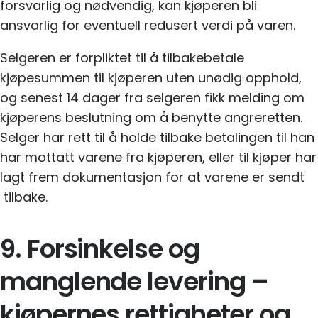
forsvarlig og nødvendig, kan kjøperen bli
ansvarlig for eventuell redusert verdi på varen.
Selgeren er forpliktet til å tilbakebetale
kjøpesummen til kjøperen uten unødig opphold,
og senest 14 dager fra selgeren fikk melding om
kjøperens beslutning om å benytte angreretten.
Selger har rett til å holde tilbake betalingen til han
har mottatt varene fra kjøperen, eller til kjøper har
lagt frem dokumentasjon for at varene er sendt
tilbake.
9. Forsinkelse og
manglende levering –
kjøpernes rettigheter og